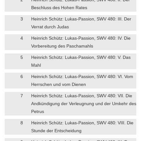
Beschluss des Hohen Rates
3
Heinrich Schütz: Lukas-Passion, SWV 480: III. Der
Verrat durch Judas
4
Heinrich Schütz: Lukas-Passion, SWV 480: IV. Die
Vorbereitung des Paschamahls
5
Heinrich Schütz: Lukas-Passion, SWV 480: V. Das
Mahl
6
Heinrich Schütz: Lukas-Passion, SWV 480: VI. Vom
Herrschen und vom Dienen
7
Heinrich Schütz: Lukas-Passion, SWV 480: VII. Die
Andkündigung der Verleugnung und der Umkehr des
Petrus
8
Heinrich Schütz: Lukas-Passion, SWV 480: VIII. Die
Stunde der Entscheidung