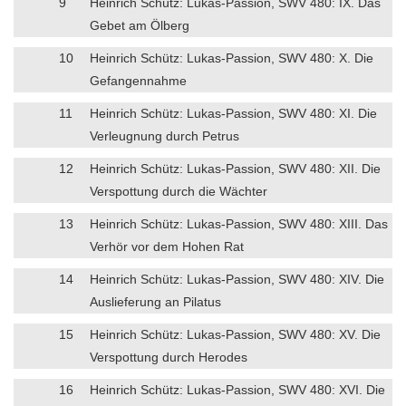
9
Heinrich Schütz: Lukas-Passion, SWV 480: IX. Das
Gebet am Ölberg
10
Heinrich Schütz: Lukas-Passion, SWV 480: X. Die
Gefangennahme
11
Heinrich Schütz: Lukas-Passion, SWV 480: XI. Die
Verleugnung durch Petrus
12
Heinrich Schütz: Lukas-Passion, SWV 480: XII. Die
Verspottung durch die Wächter
13
Heinrich Schütz: Lukas-Passion, SWV 480: XIII. Das
Verhör vor dem Hohen Rat
14
Heinrich Schütz: Lukas-Passion, SWV 480: XIV. Die
Auslieferung an Pilatus
15
Heinrich Schütz: Lukas-Passion, SWV 480: XV. Die
Verspottung durch Herodes
16
Heinrich Schütz: Lukas-Passion, SWV 480: XVI. Die