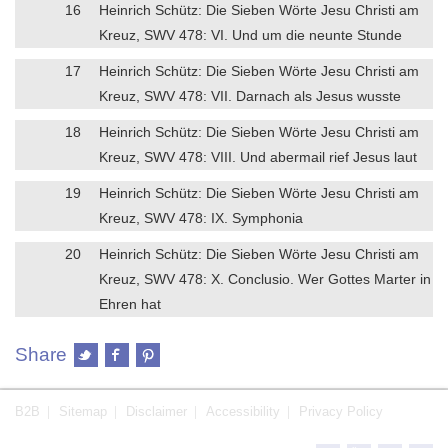
16
Heinrich Schütz: Die Sieben Wörte Jesu Christi am
Kreuz, SWV 478: VI. Und um die neunte Stunde
17
Heinrich Schütz: Die Sieben Wörte Jesu Christi am
Kreuz, SWV 478: VII. Darnach als Jesus wusste
18
Heinrich Schütz: Die Sieben Wörte Jesu Christi am
Kreuz, SWV 478: VIII. Und abermail rief Jesus laut
19
Heinrich Schütz: Die Sieben Wörte Jesu Christi am
Kreuz, SWV 478: IX. Symphonia
20
Heinrich Schütz: Die Sieben Wörte Jesu Christi am
Kreuz, SWV 478: X. Conclusio. Wer Gottes Marter in
Ehren hat
Share
B2B
Sitemap
Disclaimer
Accessibility
Privacy Policy