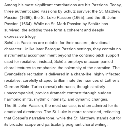
Among his most significant contributions are his Passions. Today,
three authenticated Passions by Schütz survive: the St. Matthew
Passion (1666), the St. Luke Passion (1665), and the St. John
Passion (1664). While no St. Mark Passion by Schütz has
survived, the existing three form a coherent and deeply
expressive trilogy.
Schütz’s Passions are notable for their austere, devotional
character. Unlike later Baroque Passion settings, they contain no
instrumental accompaniment beyond the continuo pitch support
used for recitative; instead, Schütz employs unaccompanied
choral textures to emphasize the solemnity of the narrative. The
Evangelist’s recitation is delivered in a chant-like, highly inflected
recitative, carefully shaped to illuminate the nuances of Luther’s
German Bible. Turba (crowd) choruses, though similarly
unaccompanied, provide dramatic contrast through sudden
harmonic shifts, rhythmic intensity, and dynamic changes.
The St. John Passion, the most concise, is often admired for its
emotional directness. The St. Luke is more restrained, reflecting
that Gospel’s narrative tone, while the St. Matthew stands out for
its broader scope and particularly poignant choral writing.