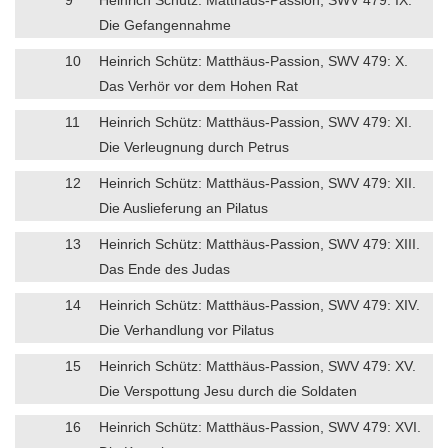
Die Gefangennahme
10
Heinrich Schütz: Matthäus-Passion, SWV 479: X.
Das Verhör vor dem Hohen Rat
11
Heinrich Schütz: Matthäus-Passion, SWV 479: XI.
Die Verleugnung durch Petrus
12
Heinrich Schütz: Matthäus-Passion, SWV 479: XII.
Die Auslieferung an Pilatus
13
Heinrich Schütz: Matthäus-Passion, SWV 479: XIII.
Das Ende des Judas
14
Heinrich Schütz: Matthäus-Passion, SWV 479: XIV.
Die Verhandlung vor Pilatus
15
Heinrich Schütz: Matthäus-Passion, SWV 479: XV.
Die Verspottung Jesu durch die Soldaten
16
Heinrich Schütz: Matthäus-Passion, SWV 479: XVI.