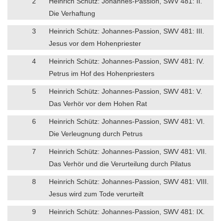
2
Heinrich Schütz: Johannes-Passion, SWV 481: II.
Die Verhaftung
3
Heinrich Schütz: Johannes-Passion, SWV 481: III.
Jesus vor dem Hohenpriester
4
Heinrich Schütz: Johannes-Passion, SWV 481: IV.
Petrus im Hof des Hohenpriesters
5
Heinrich Schütz: Johannes-Passion, SWV 481: V.
Das Verhör vor dem Hohen Rat
6
Heinrich Schütz: Johannes-Passion, SWV 481: VI.
Die Verleugnung durch Petrus
7
Heinrich Schütz: Johannes-Passion, SWV 481: VII.
Das Verhör und die Verurteilung durch Pilatus
8
Heinrich Schütz: Johannes-Passion, SWV 481: VIII.
Jesus wird zum Tode verurteilt
9
Heinrich Schütz: Johannes-Passion, SWV 481: IX.