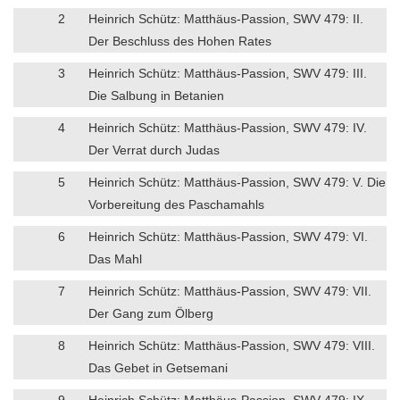
2
Heinrich Schütz: Matthäus-Passion, SWV 479: II.
Der Beschluss des Hohen Rates
3
Heinrich Schütz: Matthäus-Passion, SWV 479: III.
Die Salbung in Betanien
4
Heinrich Schütz: Matthäus-Passion, SWV 479: IV.
Der Verrat durch Judas
5
Heinrich Schütz: Matthäus-Passion, SWV 479: V. Die
Vorbereitung des Paschamahls
6
Heinrich Schütz: Matthäus-Passion, SWV 479: VI.
Das Mahl
7
Heinrich Schütz: Matthäus-Passion, SWV 479: VII.
Der Gang zum Ölberg
8
Heinrich Schütz: Matthäus-Passion, SWV 479: VIII.
Das Gebet in Getsemani
9
Heinrich Schütz: Matthäus-Passion, SWV 479: IX.