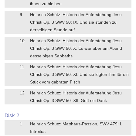
ihnen zu bleiben
9
Heinrich Schütz: Historia der Auferstehung Jesu
Christi Op. 3 SWV 50: IX. Und sie stunden zu
derselbigen Stunde auf
10
Heinrich Schütz: Historia der Auferstehung Jesu
Christi Op. 3 SWV 50: X. Es war aber am Abend
desselbigen Sabbaths
11
Heinrich Schütz: Historia der Auferstehung Jesu
Christi Op. 3 SWV 50: XI. Und sie legten ihm für ein
Stück vom gebraten Fisch
12
Heinrich Schütz: Historia der Auferstehung Jesu
Christi Op. 3 SWV 50: XII. Gott sei Dank
Disk 2
1
Heinrich Schütz: Matthäus-Passion, SWV 479: I.
Introitus