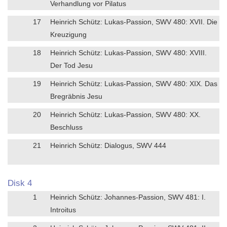
Verhandlung vor Pilatus
17
Heinrich Schütz: Lukas-Passion, SWV 480: XVII. Die
Kreuzigung
18
Heinrich Schütz: Lukas-Passion, SWV 480: XVIII.
Der Tod Jesu
19
Heinrich Schütz: Lukas-Passion, SWV 480: XIX. Das
Bregräbnis Jesu
20
Heinrich Schütz: Lukas-Passion, SWV 480: XX.
Beschluss
21
Heinrich Schütz: Dialogus, SWV 444
Disk 4
1
Heinrich Schütz: Johannes-Passion, SWV 481: I.
Introitus