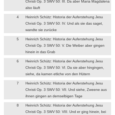
Christi Op. 3 SWV 50: III. Da aber Maria Magdalena
also läuft
4
Heinrich Schütz: Historia der Auferstehung Jesu
Christi Op. 3 SWV 50: IV. Und als sie das saget,
wandte sie zurücke
5
Heinrich Schütz: Historia der Auferstehung Jesu
Christi Op. 3 SWV 50: V. Die Weiber aber gingen
hinein in das Grab
6
Heinrich Schütz: Historia der Auferstehung Jesu
Christi Op. 3 SWV 50: VI. Da sie aber hingingen,
siehe, da kamen etliche von den Hütern
7
Heinrich Schütz: Historia der Auferstehung Jesu
Christi Op. 3 SWV 50: VII. Und siehe, Zweene aus
ihnen gingen an demselbigen Tage
8
Heinrich Schütz: Historia der Auferstehung Jesu
Christi Op. 3 SWV 50: VIII. Und er ging hinein, bei