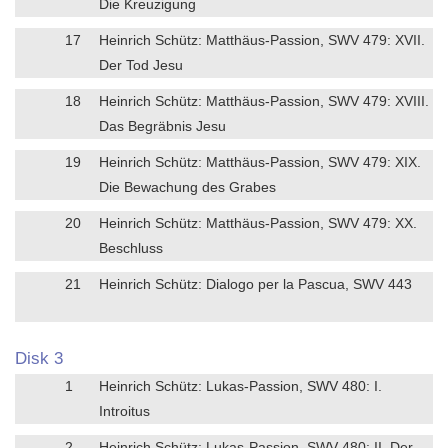
Die Kreuzigung
17
Heinrich Schütz: Matthäus-Passion, SWV 479: XVII.
Der Tod Jesu
18
Heinrich Schütz: Matthäus-Passion, SWV 479: XVIII.
Das Begräbnis Jesu
19
Heinrich Schütz: Matthäus-Passion, SWV 479: XIX.
Die Bewachung des Grabes
20
Heinrich Schütz: Matthäus-Passion, SWV 479: XX.
Beschluss
21
Heinrich Schütz: Dialogo per la Pascua, SWV 443
Disk 3
1
Heinrich Schütz: Lukas-Passion, SWV 480: I.
Introitus
2
Heinrich Schütz: Lukas-Passion, SWV 480: II. Der