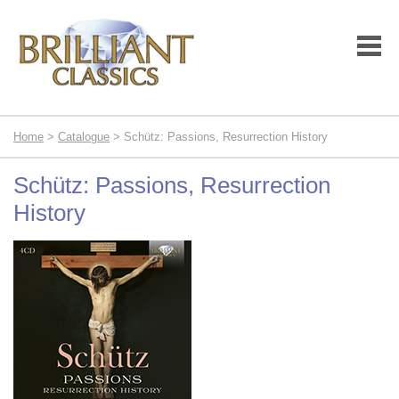
Home
>
Catalogue
> Schütz: Passions, Resurrection History
Schütz: Passions, Resurrection
History